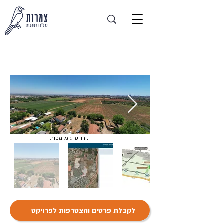
בן יהודה צפון
קרדיט: גוגל מפות
לקבלת פרטים והצטרפות לפרויקט