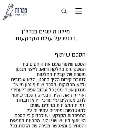
מילון מושגים בנדל"ן
בדגש על עולם הקרקעות
הסכם שיתוף
הסכם שיתוף מעגן את היחסים בין
המשקיעים בחלקה ודואג לייצר מנגנון
מוסכם של קבלת החלטות
לטובת קידום הליך התכנון, ללא עיכובים
וללא מחלוקות. הסכם שיתוף נכון מייצר
מנגנון אשר ימנע כל עיכוב אפשרי עתידי
ואף יזרז את הליך הבנייה. הסכמי שיתוף
לרוב מנוהלים ע"י עורכי דין או חברות
יזמיות המציינות מחירים שונים
להצטרפות ומחירים עתידיים על
התפתחות הקרקע. יש לבדוק כי הסכם
השיתוף הינו שוויוני והוגן מבחינת התנאים
והמחירים ומאפשר מכירה של הזכות בכל